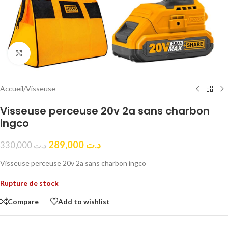
Click to enlarge
Accueil
/
Visseuse
Visseuse perceuse 20v 2a sans charbon
ingco
289,000
د.ت
330,000
د.ت
Visseuse perceuse 20v 2a sans charbon ingco
Rupture de stock
Compare
Add to wishlist