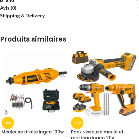
Avis (0)
Shipping & Delivery
Produits similaires
-10%
-11%
Meuleuse droite ingco 130w
Pack visseuse meule et
marteau ingco 20v