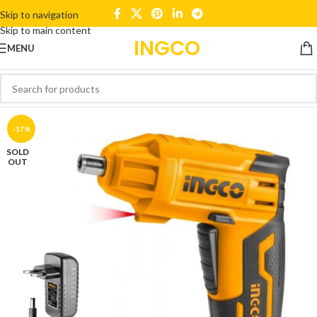
Skip to navigation
Skip to main content
INGCO
MENU
-17%
SOLD
OUT