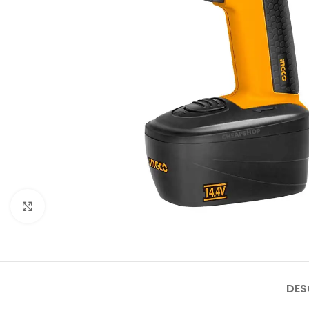
Click to enlarge
DES