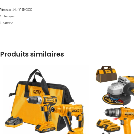
Visseuse 14.4V INGCO
1 chargeur
1 batterie
Produits similaires