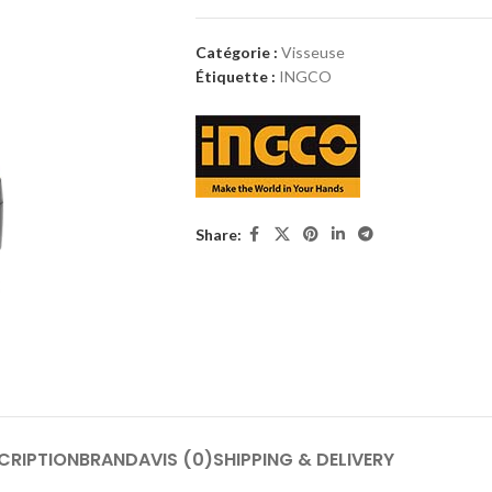
Catégorie :
Visseuse
Étiquette :
INGCO
Share:
CRIPTION
BRAND
AVIS (0)
SHIPPING & DELIVERY