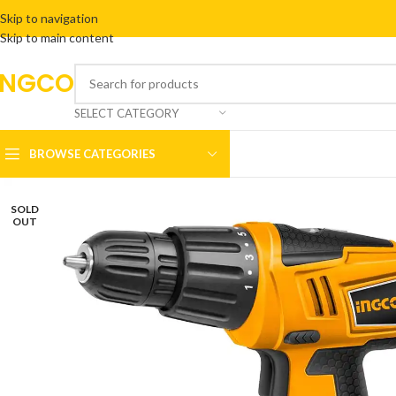
Skip to navigation
Skip to main content
INGCO
SELECT CATEGORY
BROWSE CATEGORIES
SOLD
OUT