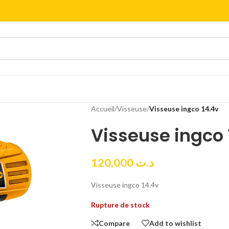
Accueil
/
Visseuse
/
Visseuse ingco 14.4v
Visseuse ingco 
120,000
د.ت
Visseuse ingco 14.4v
Rupture de stock
Compare
Add to wishlist