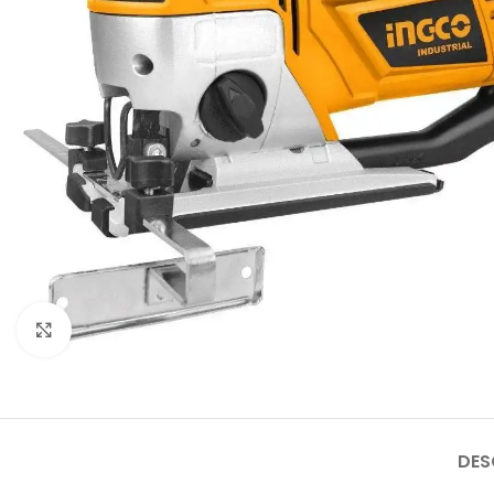
Click to enlarge
DES