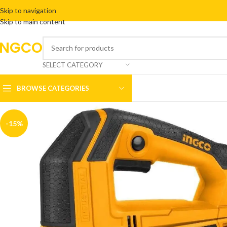
Skip to navigation
Skip to main content
INGCO
SELECT CATEGORY
BROWSE CATEGORIES
-15%