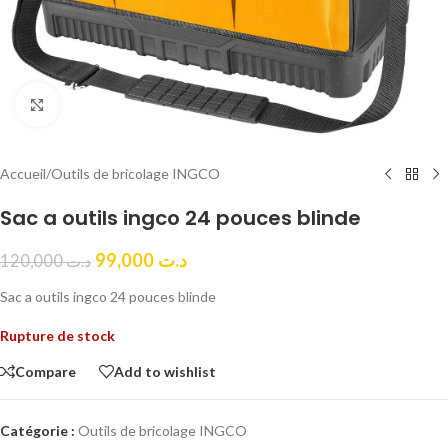
Click to enlarge
Accueil
/
Outils de bricolage INGCO
Sac a outils ingco 24 pouces blinde
99,000
د.ت
120,000
د.ت
Sac a outils ingco 24 pouces blinde
Rupture de stock
Compare
Add to wishlist
Catégorie :
Outils de bricolage INGCO