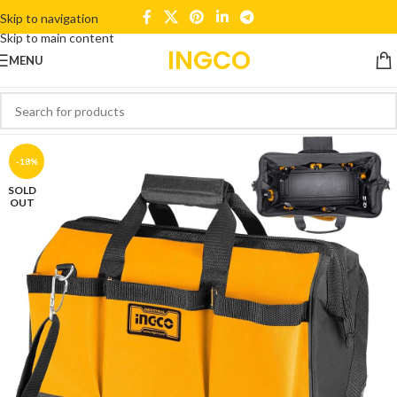
Skip to navigation
Skip to main content
INGCO
MENU
-18%
SOLD
OUT