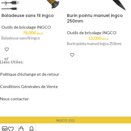
Baladeuse sans fil ingco
Burin pointu manuel ingco
250mm
Outils de bricolage INGCO
78,000
د.ت
Outils de bricolage INGCO
12,000
د.ت
Baladeuse sans fil ingco
Burin pointu manuel ingco 250mm
Liens Utiles:
Politique d'échange et de retour​
Conditions Générales de Vente
Nous contacter
INGCO
2022