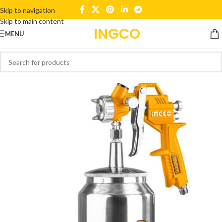
Skip to navigation
Skip to main content
INGCO
MENU