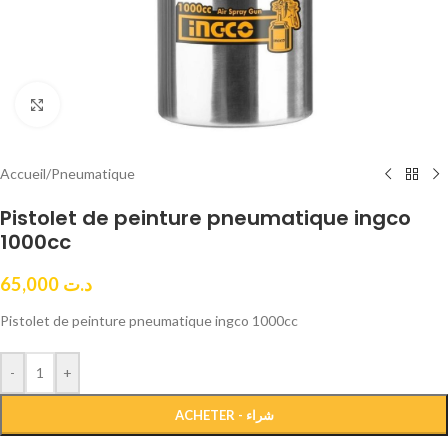
Click to enlarge
Accueil
/
Pneumatique
Pistolet de peinture pneumatique ingco
1000cc
65,000
د.ت
Pistolet de peinture pneumatique ingco 1000cc
-
+
ACHETER - شراء