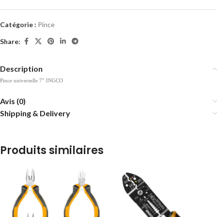
Catégorie :
Pince
Share:
Description
Pince universelle 7″ INGCO
Avis (0)
Shipping & Delivery
Produits similaires