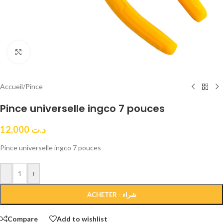
Click to enlarge
Accueil
/
Pince
Pince universelle ingco 7 pouces
12,000
د.ت
Pince universelle ingco 7 pouces
-
+
ACHETER - شراء
Compare
Add to wishlist