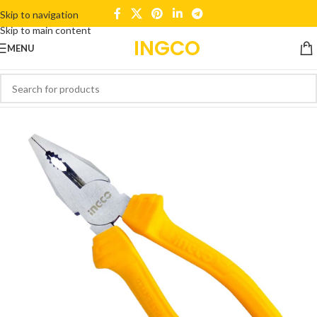
Skip to navigation
Skip to main content
INGCO
MENU