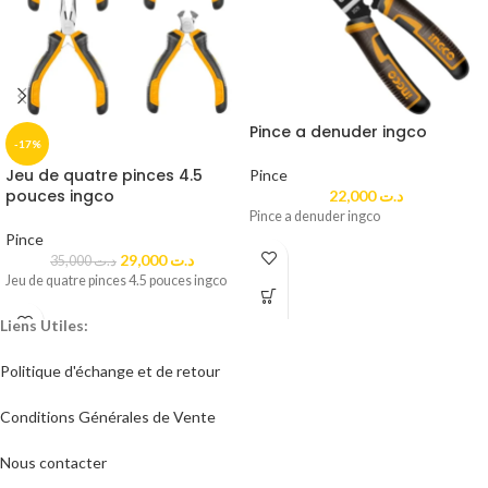
Pince a denuder ingco
-17%
Jeu de quatre pinces 4.5
Pince
pouces ingco
22,000
د.ت
Pince a denuder ingco
Pince
29,000
د.ت
35,000
د.ت
Jeu de quatre pinces 4.5 pouces ingco
Liens Utiles:
Politique d'échange et de retour​
Conditions Générales de Vente
Nous contacter