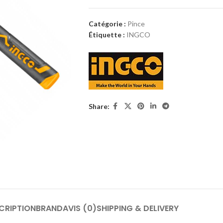
Catégorie :
Pince
Étiquette :
INGCO
Share:
CRIPTION
BRAND
AVIS (0)
SHIPPING & DELIVERY