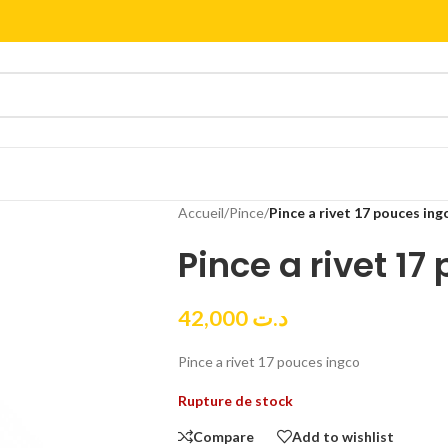
Accueil
/
Pince
/
Pince a rivet 17 pouces ing
Pince a rivet 17
42,000
د.ت
Pince a rivet 17 pouces ingco
Rupture de stock
Compare
Add to wishlist