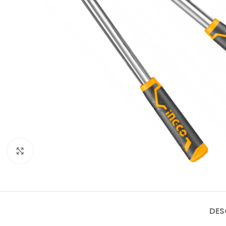
Click to enlarge
DES