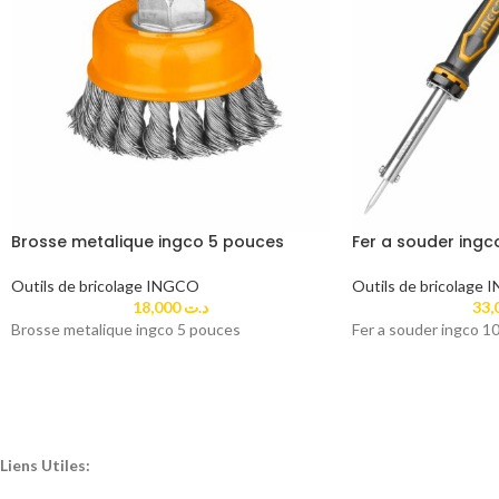
Brosse metalique ingco 5 pouces
Fer a souder ingc
Outils de bricolage INGCO
Outils de bricolage
18,000
د.ت
Brosse metalique ingco 5 pouces
Fer a souder ingco 1
Liens Utiles: