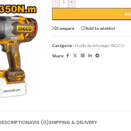
-
+
Compare
Add to wishlist
Catégorie :
Outils de bricolage INGCO
Share:
DESCRIPTION
AVIS (0)
SHIPPING & DELIVERY