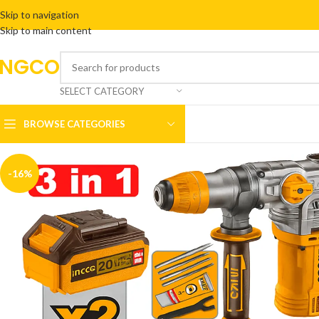
Skip to navigation
Skip to main content
INGCO
SELECT CATEGORY
BROWSE CATEGORIES
-16%