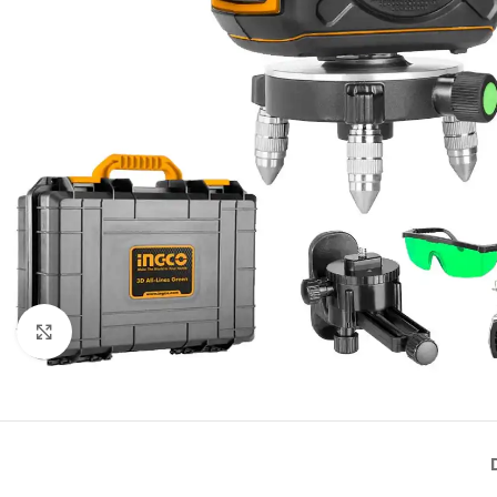
Click to enlarge