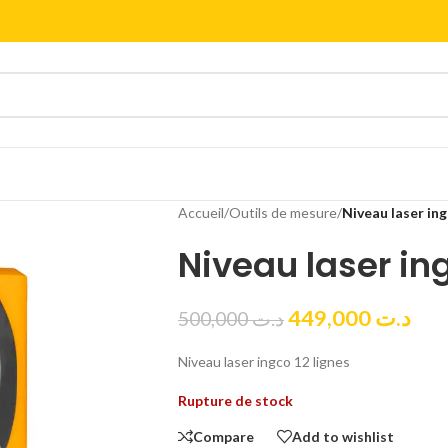
Accueil
/
Outils de mesure
/
Niveau laser ing
Niveau laser ing
449,000
د.ت
500,000
د.ت
Niveau laser ingco 12 lignes
Rupture de stock
Compare
Add to wishlist