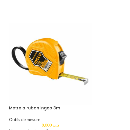
Metre a ruban ingco 3m
-24%
Outils de mesure
Niveau laser in
8,000
د.ت