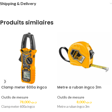
Shipping & Delivery
Produits similaires
Clamp meter 600a ingco
Metre a ruban ingco 3m
Outils de mesure
Outils de mesure
78,000
د.ت
8,000
د.ت
Clamp meter 600a ingco
Metre a ruban ingco 3m