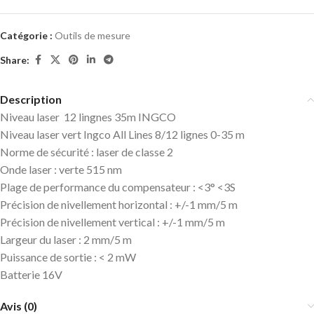
Catégorie :
Outils de mesure
Share:
Description
Niveau laser 12 lingnes 35m INGCO
Niveau laser vert Ingco All Lines 8/12 lignes 0-35 m
Norme de sécurité : laser de classe 2
Onde laser : verte 515 nm
Plage de performance du compensateur :
<3°
<3S
Précision de nivellement horizontal : +/-1 mm/5 m
Précision de nivellement vertical : +/-1 mm/5 m
Largeur du laser : 2 mm/5 m
Puissance de sortie :
< 2 mW
Batterie 16V
Avis (0)