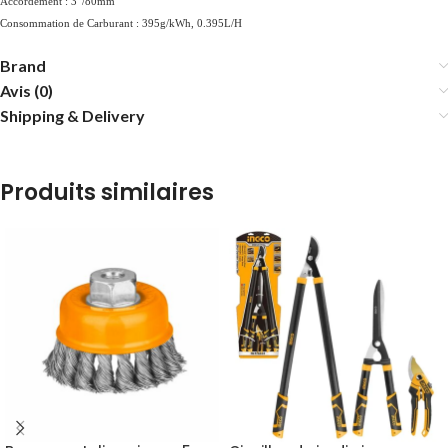
Accordement : 3″/80mm
Consommation de Carburant : 395g/kWh, 0.395L/H
Brand
Avis (0)
Shipping & Delivery
Produits similaires