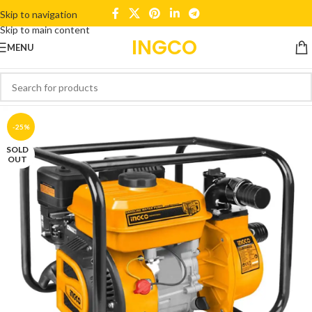
Skip to navigation
Skip to main content
INGCO
MENU
-25%
SOLD
OUT