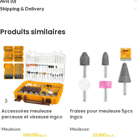
Avis (0)
Shipping & Delivery
Produits similaires
Accessoires meuleuse
Fraises pour meuleuse 5pcs
perceuse et visseuse ingco
ingco
Meuleuse
Meuleuse
149,000
د.ت
12,000
د.ت