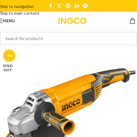
Skip to navigation
Skip to main content
INGCO
MENU
-9%
SOLD
OUT