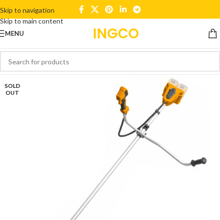
Skip to navigation
Skip to main content
INGCO
MENU
SOLD
OUT