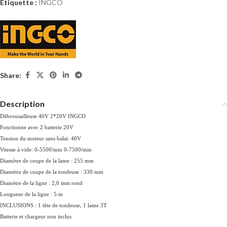
Étiquette :
INGCO
Share:
Description
Débrousailleuse 40V 2*20V INGCO
Fonctionne avec 2 batterie 20V
Tension du moteur sans balai: 40V
Vitesse à vide: 0-5500/min 0-7500/min
Diamètre de coupe de la lame : 255 mm
Diamètre de coupe de la tondeuse : 330 mm
Diamètre de la ligne : 2,0 mm rond
Longueur de la ligne : 5 m
INCLUSIONS : 1 tête de tondeuse, 1 lame 3T
Batterie et chargeur non inclus