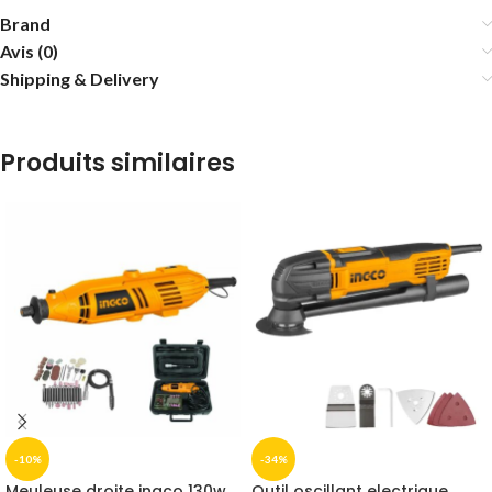
Brand
Avis (0)
Shipping & Delivery
Produits similaires
-10%
-34%
Meuleuse droite ingco 130w
Outil oscillant electrique