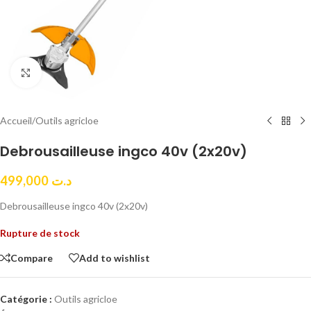
Click to enlarge
Accueil
/
Outils agricloe
Debrousailleuse ingco 40v (2x20v)
499,000
د.ت
Debrousailleuse ingco 40v (2x20v)
Rupture de stock
Compare
Add to wishlist
Catégorie :
Outils agricloe