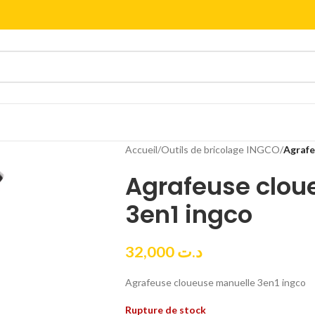
Accueil
/
Outils de bricolage INGCO
/
Agrafe
Agrafeuse clou
3en1 ingco
32,000
د.ت
Agrafeuse cloueuse manuelle 3en1 ingco
Rupture de stock