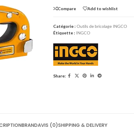
Compare
Add to wishlist
Catégorie :
Outils de bricolage INGCO
Étiquette :
INGCO
Share:
CRIPTION
BRAND
AVIS (0)
SHIPPING & DELIVERY