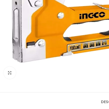
Click to enlarge
DES