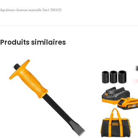
Agrafeuse cloueuse manuelle 3en1 INGCO
Produits similaires